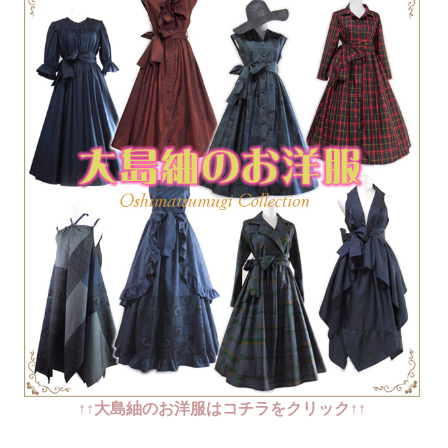
↑↑大島紬のお洋服はコチラをクリック↑↑