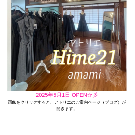
少しだけ着やすいかと思っています。大島紬を女性らしい
フォルムで美しく着てみませんか？今回の新着も是非ご覧
くださいませ。
2025年5月1日 OPEN☆彡
画像をクリックすると、アトリエのご案内ページ（ブログ）が
開きます。