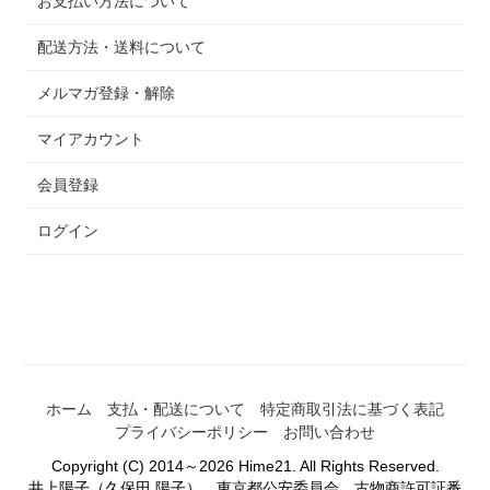
お支払い方法について
配送方法・送料について
メルマガ登録・解除
マイアカウント
会員登録
ログイン
↑画像をクリックすると商品詳細ページが開きます。↑
ホーム
支払・配送について
特定商取引法に基づく表記
プライバシーポリシー
お問い合わせ
Copyright (C) 2014～2026 Hime21. All Rights Reserved.
井上陽子（久保田 陽子） 東京都公安委員会 古物商許可証番
2026年6月29日
Hime21のロングセラー定番デザイン「
5