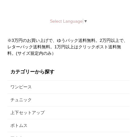
Select Language
▼
※3万円のお買い上げで、ゆうパック送料無料。2万円以上で、
レターパック送料無料。1万円以上はクリックポスト送料無
料。(サイズ規定内のみ）
カテゴリーから探す
ワンピース
↑画像をクリックするとメンズカテゴリページが開きます。
チュニック
↑
上下セットアップ
ボトムス
2026年7月14日
前後長さの違うスカートにフリルを飾っ
た華やかなワンピースを追加しました。ジレとしても着て