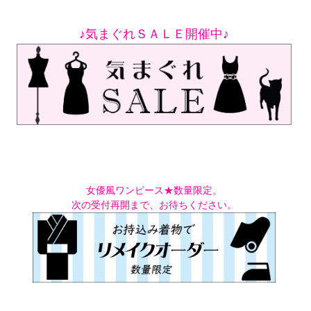
♪気まぐれＳＡＬＥ開催中♪
女優風ワンピース★数量限定。
次の受付再開まで、お待ちください。