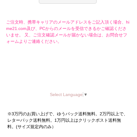
ご注文時、携帯キャリアのメールアドレスをご記入頂く場合、hi
me21.com及び、PCからのメールを受信できるかご確認くださ
いませ。 又、ご注文確認メールが届かない場合は、お問合せフ
ォームよりご連絡ください。
Select Language
▼
※3万円のお買い上げで、ゆうパック送料無料。2万円以上で、
レターパック送料無料。1万円以上はクリックポスト送料無
料。(サイズ規定内のみ）