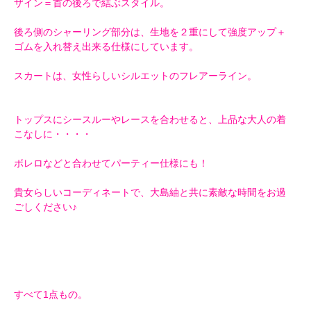
ザイン＝首の後ろで結ぶスタイル。
後ろ側のシャーリング部分は、生地を２重にして強度アップ＋
ゴムを入れ替え出来る仕様にしています。
スカートは、女性らしいシルエットのフレアーライン。
トップスにシースルーやレースを合わせると、上品な大人の着
こなしに・・・・
ボレロなどと合わせてパーティー仕様にも！
貴女らしいコーディネートで、大島紬と共に素敵な時間をお過
ごしください♪
すべて1点もの。