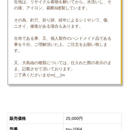
生地は、リサイクル着物を解いてから、水洗いし、そ
の後、アイロン、裁断&縫製しています。
その為、針穴、折り跡、経年によるシミやシワ、傷、
ニオイ、修復がある場合もあります。
古布である事、又、個人製作のハンドメイド品である
事を十分、ご理解頂いた上、ご注文をお願い致しま
す。
又、大島紬の種類については、仕入れた際の表示のま
ま、記載させて頂いております。
ご了承くださいませm(__)m
販売価格
25,000円
型番
tsu-1064