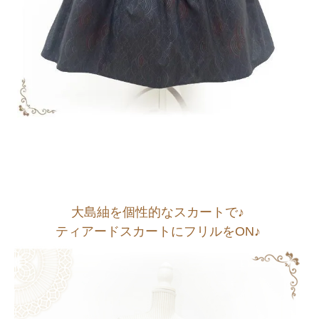
大島紬を個性的なスカートで♪
ティアードスカートにフリルをON♪