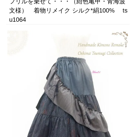
フリルを乗せて・・・（紺色亀甲・青海波
文様） 着物リメイク シルク*絹100% ts
u1064