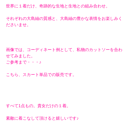
世界に１着だけ、奇跡的な生地と生地との組み合わせ。
それぞれの大島紬の質感と、大島紬の豊かな表情をお楽しみく
ださいませ。
画像では、コーディネート例として、私物のカットソーを合わ
せてみました。
ご参考まで・・・♪
こちら、スカート単品での販売です。
すべて1点もの。貴女だけの１着。
素敵に着こなして頂けると嬉しいです♪