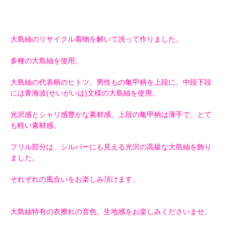
大島紬のリサイクル着物を解いて洗って作りました。
多種の大島紬を使用。
大島紬の代表柄のヒトツ、男性もの亀甲柄を上段に、中段下段
には青海波(せいがいは)文様の大島紬を使用。
光沢感とシャリ感豊かな素材感、上段の亀甲柄は薄手で、とて
も軽い素材感。
フリル部分は、シルバーにも見える光沢の高級な大島紬を飾り
ました。
それぞれの風合いをお楽しみ頂けます。
大島紬特有の衣擦れの音色、生地感をお楽しみくださいませ。