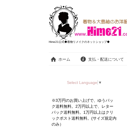
Hime21公式◆着物リメイクのネットショップ◆
ホーム
支払・配送について
Select Language
▼
※3万円のお買い上げで、ゆうパッ
ク送料無料。2万円以上で、レター
パック送料無料。1万円以上はクリ
ックポスト送料無料。(サイズ規定内
のみ）