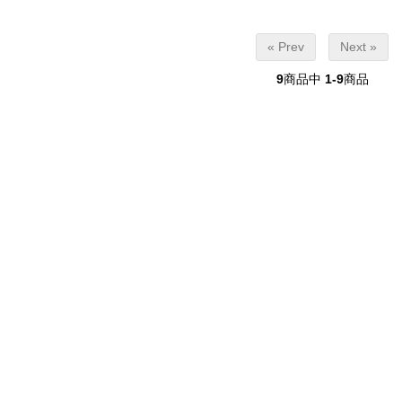
« Prev
Next »
9
商品中
1-9
商品