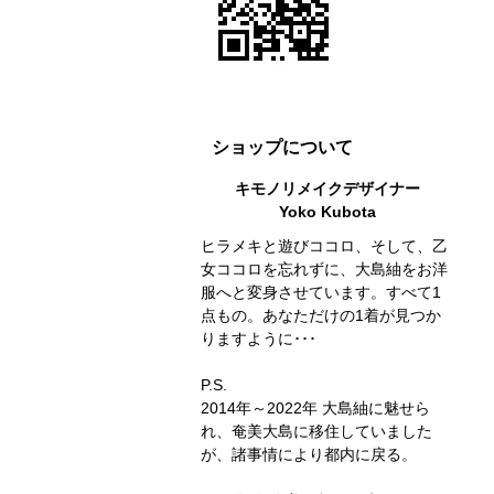
ショップについて
キモノリメイクデザイナー
Yoko Kubota
ヒラメキと遊びココロ、そして、乙
女ココロを忘れずに、大島紬をお洋
服へと変身させています。すべて1
点もの。あなただけの1着が見つか
りますように･･･
P.S.
2014年～2022年 大島紬に魅せら
れ、奄美大島に移住していました
が、諸事情により都内に戻る。