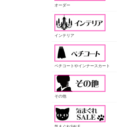
オーダー
インテリア
ペチコートやインナースカート
その他
気まぐれSALE