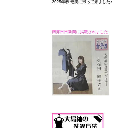
2025年春 奄美に帰って来ました♪
南海日日新聞に掲載されました