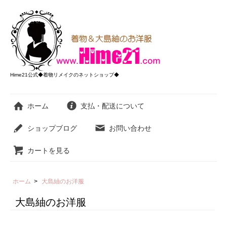
Hime21公式◆着物リメイクのネットショップ◆
ホーム
支払・配送について
ショップブログ
お問い合わせ
カートを見る
ホーム
>
大島紬のお洋服
大島紬のお洋服