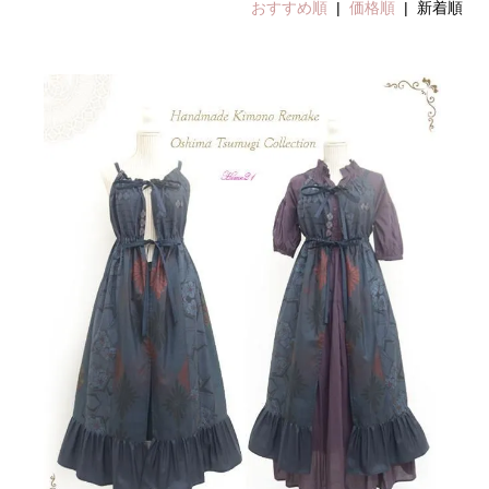
おすすめ順
|
価格順
| 新着順