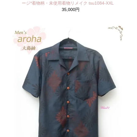
ージ*着物柄・未使用着物リメイク tsu1084-XXL
35,000円