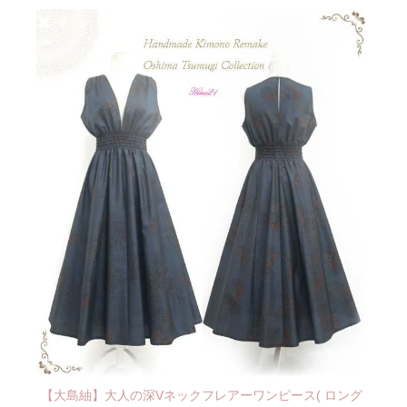
【大島紬】大人の深Vネックフレアーワンピース( ロング