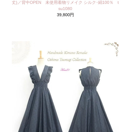
丈)／背中OPEN 未使用着物リメイク シルク･絹100％ t
su1080
39,800円