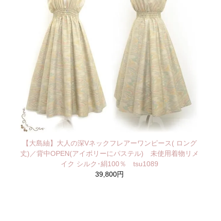
【大島紬】大人の深Vネックフレアーワンピース( ロング
丈)／背中OPEN(アイボリーにパステル) 未使用着物リメ
イク シルク･絹100％ tsu1089
39,800円