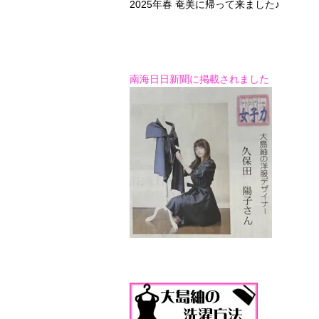
2025年春 奄美に帰って来ました♪
南海日日新聞に掲載されました