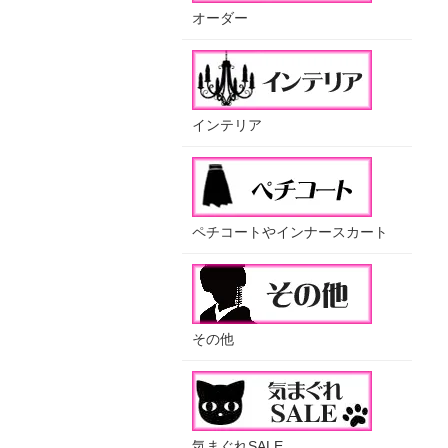
オーダー
インテリア
ペチコートやインナースカート
その他
気まぐれSALE