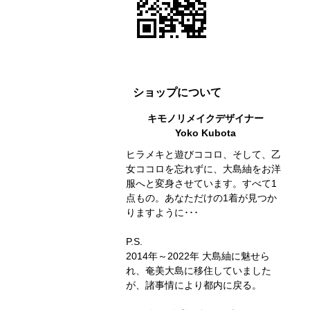
ショップについて
キモノリメイクデザイナー
Yoko Kubota
ヒラメキと遊びココロ、そして、乙
女ココロを忘れずに、大島紬をお洋
服へと変身させています。すべて1
点もの。あなただけの1着が見つか
りますように･･･
P.S.
2014年～2022年 大島紬に魅せら
れ、奄美大島に移住していました
が、諸事情により都内に戻る。