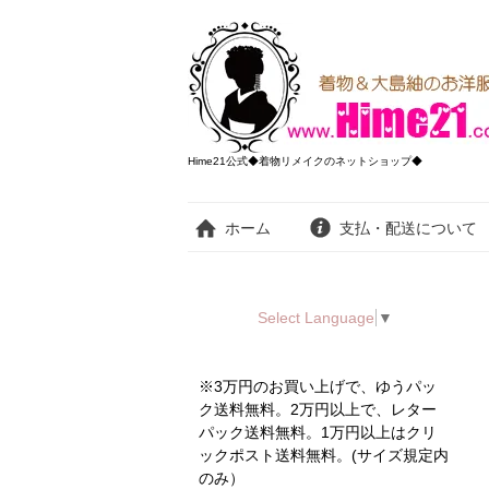
Hime21公式◆着物リメイクのネットショップ◆
ホーム
支払・配送について
Select Language
▼
※3万円のお買い上げで、ゆうパッ
ク送料無料。2万円以上で、レター
パック送料無料。1万円以上はクリ
ックポスト送料無料。(サイズ規定内
のみ）