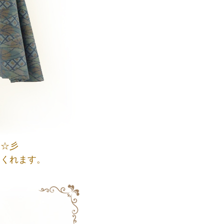
ン☆彡
てくれます。