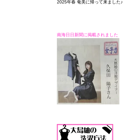
2025年春 奄美に帰って来ました♪
南海日日新聞に掲載されました