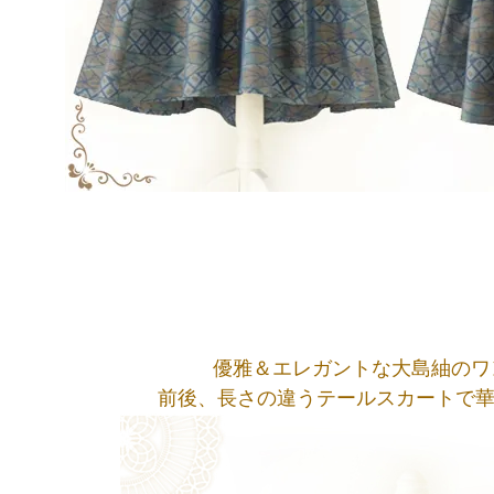
優雅＆エレガントな大島紬のワ
前後、長さの違うテールスカートで