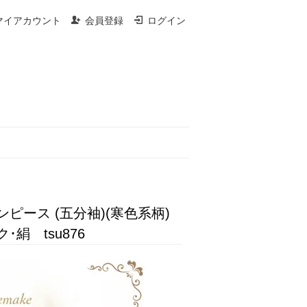
マイアカウント
会員登録
ログイン
ース (五分袖)(寒色系柄)
絹 tsu876