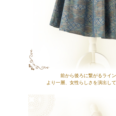
前から後ろに繋がるライ
より一層、女性らしさを演出し