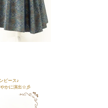
ンピース♪
華やかに演出☆彡