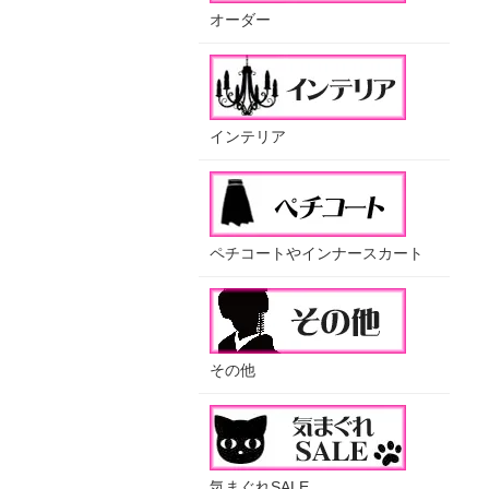
オーダー
インテリア
ペチコートやインナースカート
その他
気まぐれSALE