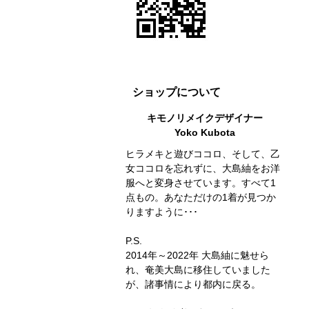
ショップについて
キモノリメイクデザイナー
Yoko Kubota
ヒラメキと遊びココロ、そして、乙
女ココロを忘れずに、大島紬をお洋
服へと変身させています。すべて1
点もの。あなただけの1着が見つか
りますように･･･
P.S.
2014年～2022年 大島紬に魅せら
れ、奄美大島に移住していました
が、諸事情により都内に戻る。