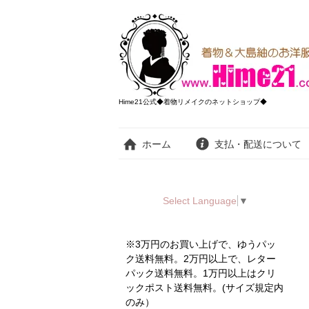
Hime21公式◆着物リメイクのネットショップ◆
ホーム
支払・配送について
Select Language
▼
※3万円のお買い上げで、ゆうパッ
ク送料無料。2万円以上で、レター
パック送料無料。1万円以上はクリ
ックポスト送料無料。(サイズ規定内
のみ）