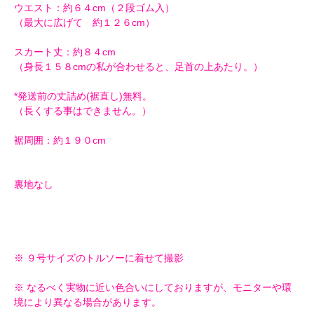
ウエスト：約６４cm（２段ゴム入）
（最大に広げて 約１２６cm）
スカート丈：約８４cm
（身長１５８cmの私が合わせると、足首の上あたり。）
*発送前の丈詰め(裾直し)無料。
（長くする事はできません。）
裾周囲：約１９０cm
裏地なし
※ ９号サイズのトルソーに着せて撮影
※ なるべく実物に近い色合いにしておりますが、モニターや環
境により異なる場合があります。