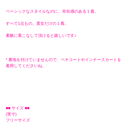
ベーシックなスタイルなのに、存在感のある１着。
すべて1点もの。貴女だけの１着。
素敵に着こなして頂けると嬉しいです♪
* 裏地を付けていませんので、ペチコートやインナースカートを
着用してくださいね。
■■ サイズ ■■
(実寸)
フリーサイズ