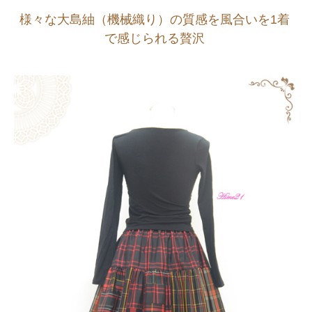
様々な大島紬（機械織り）の質感を風合いを1着
で感じられる贅沢