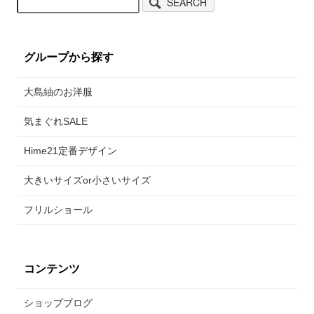
SEARCH
グループから探す
大島紬のお洋服
気まぐれSALE
Hime21定番デザイン
大きいサイズor小さいサイズ
フリルショール
コンテンツ
ショップブログ