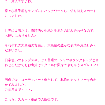
て、贅沢ですよね。
様々な格子柄をランダムにパッチワークし、切り替えスカート
にしました。
世界に１着だけ、奇跡的な生地と生地との組み合わせなので、
お揃いはありません♪
それぞれの大島紬の質感と、大島紬の豊かな表情をお楽しみく
ださいませ。
日常使いのトップスや、ごく普通のTシャツやタンクトップと合
わせるだけでもお出掛けスタイルに変身できちゃうスグレモノ♪
画像では、コーディネート例として、私物のカットソーを合わ
せてみました。
ご参考まで・・・♪
こちら、スカート単品での販売です。