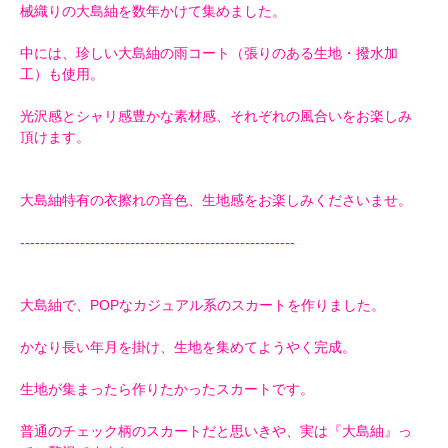
械織りの大島紬を数年かけて集めました。
中には、珍しい大島紬の雨コート（張りのある生地・撥水加
工）も使用。
光沢感とシャリ感豊かな素材感、それぞれの風合いをお楽しみ
頂けます。
大島紬特有の衣擦れの音色、生地感をお楽しみくださいませ。
-------------------------------------------------------
大島紬で、POPなカジュアル系のスカートを作りました。
かなり長い年月を掛け、生地を集めてようやく完成。
生地が集まったら作りたかったスカートです。
普通のチェック柄のスカートだと思いきや、実は『大島紬』っ