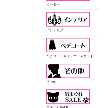
オーダー
インテリア
ペチコートやインナースカート
その他
気まぐれSALE