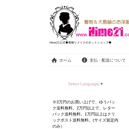
Hime21公式◆着物リメイクのネットショップ◆
ホーム
支払・配送について
Select Language
▼
※3万円のお買い上げで、ゆうパッ
ク送料無料。2万円以上で、レター
パック送料無料。1万円以上はクリ
ックポスト送料無料。(サイズ規定内
のみ）