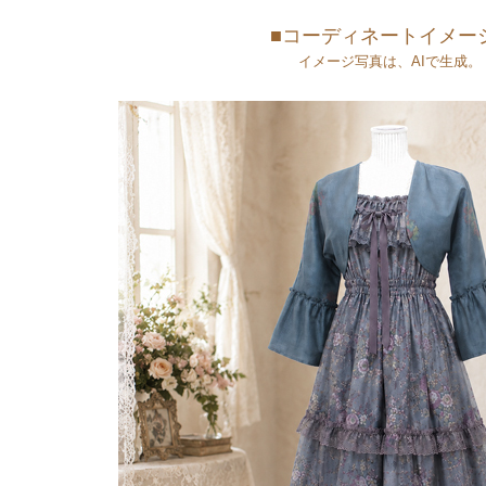
■コーディネートイメー
イメージ写真は、AIで生成。