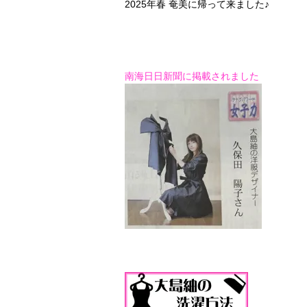
2025年春 奄美に帰って来ました♪
南海日日新聞に掲載されました