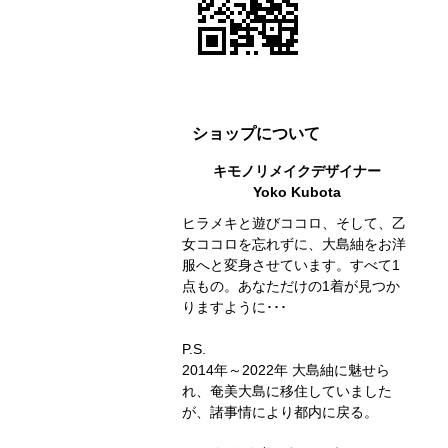
ショップについて
キモノリメイクデザイナー
Yoko Kubota
ヒラメキと遊びココロ、そして、乙
女ココロを忘れずに、大島紬をお洋
服へと変身させています。すべて1
点もの。あなただけの1着が見つか
りますように･･･
P.S.
2014年～2022年 大島紬に魅せら
れ、奄美大島に移住していました
が、諸事情により都内に戻る。