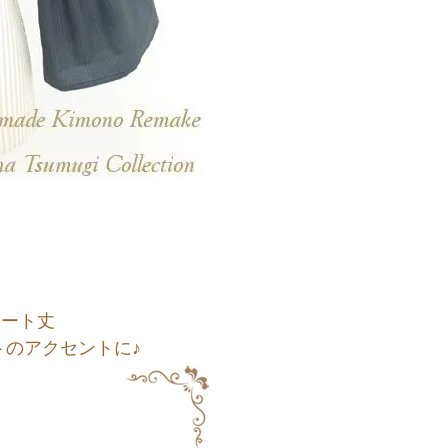
ョート丈
のアクセントに♪