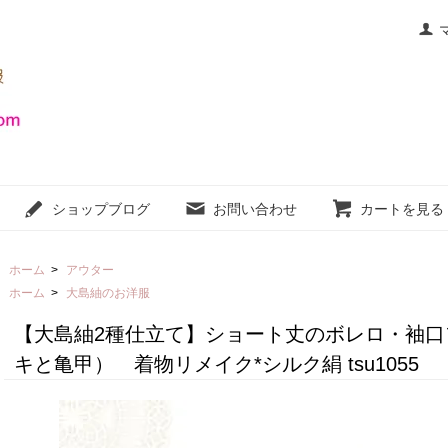
ショップブログ
お問い合わせ
カートを見る
ホーム
>
アウター
ホーム
>
大島紬のお洋服
【大島紬2種仕立て】ショート丈のボレロ・袖口
キと亀甲） 着物リメイク*シルク絹 tsu1055