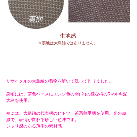
生地感
※裏地は大島紬ではありません。
リサイクルの大島紬の着物を解いて洗って作りました。
身頃には、茶色ベースにエンジ色の羽(？)の様な柄の5マルキ泥
大島を使用。
袖には、大島紬の代表柄のヒトツ、茶系亀甲柄を使用。光の加
減で、表情が変わる珍しい色味です。
シャリ感のある薄手の素材感。