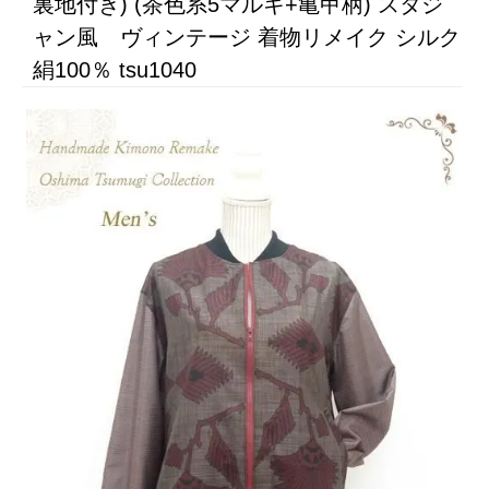
裏地付き) (茶色系5マルキ+亀甲柄) スタジ
ャン風 ヴィンテージ 着物リメイク シルク
絹100％ tsu1040