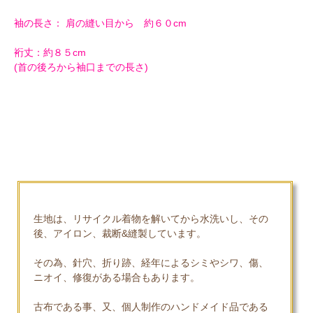
袖の長さ： 肩の縫い目から 約６０cm
裄丈：約８５cm
(首の後ろから袖口までの長さ)
生地は、リサイクル着物を解いてから水洗いし、その
後、アイロン、裁断&縫製しています。
その為、針穴、折り跡、経年によるシミやシワ、傷、
ニオイ、修復がある場合もあります。
古布である事、又、個人制作のハンドメイド品である