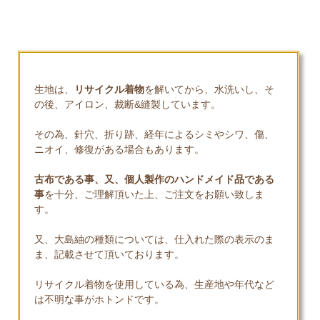
生地は、
リサイクル着物
を解いてから、水洗いし、そ
の後、アイロン、裁断&縫製しています。
その為、針穴、折り跡、経年によるシミやシワ、傷、
ニオイ、修復がある場合もあります。
古布である事、又、個人製作のハンドメイド品である
事
を十分、ご理解頂いた上、ご注文をお願い致しま
す。
又、大島紬の種類については、仕入れた際の表示のま
ま、記載させて頂いております。
リサイクル着物を使用している為、生産地や年代など
は不明な事がホトンドです。