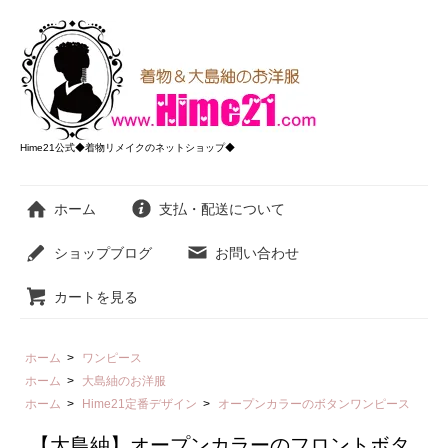
Hime21公式◆着物リメイクのネットショップ◆
ホーム
支払・配送について
ショップブログ
お問い合わせ
カートを見る
ホーム
>
ワンピース
ホーム
>
大島紬のお洋服
ホーム
>
Hime21定番デザイン
>
オープンカラーのボタンワンピース
【大島紬】オープンカラーのフロントボタ