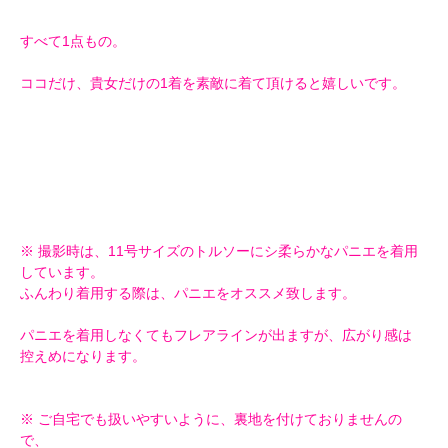
すべて1点もの。
ココだけ、貴女だけの1着を素敵に着て頂けると嬉しいです。
※ 撮影時は、11号サイズのトルソーにシ柔らかなパニエを着用
しています。
ふんわり着用する際は、パニエをオススメ致します。
パニエを着用しなくてもフレアラインが出ますが、広がり感は
控えめになります。
※ ご自宅でも扱いやすいように、裏地を付けておりませんの
で、