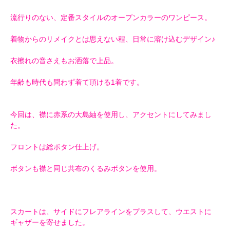
流行りのない、定番スタイルのオープンカラーのワンピース。
着物からのリメイクとは思えない程、日常に溶け込むデザイン♪
衣擦れの音さえもお洒落で上品。
年齢も時代も問わず着て頂ける1着です。
今回は、襟に赤系の大島紬を使用し、アクセントにしてみまし
た。
フロントは総ボタン仕上げ。
ボタンも襟と同じ共布のくるみボタンを使用。
スカートは、サイドにフレアラインをプラスして、ウエストに
ギャザーを寄せました。