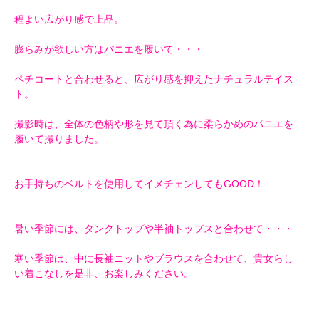
程よい広がり感で上品。
膨らみが欲しい方はパニエを履いて・・・
ペチコートと合わせると、広がり感を抑えたナチュラルテイス
ト。
撮影時は、全体の色柄や形を見て頂く為に柔らかめのパニエを
履いて撮りました。
お手持ちのベルトを使用してイメチェンしてもGOOD！
暑い季節には、タンクトップや半袖トップスと合わせて・・・
寒い季節は、中に長袖ニットやブラウスを合わせて、貴女らし
い着こなしを是非、お楽しみください。