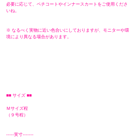
必要に応じて、ペチコートやインナースカートをご使用くださ
いね。
※ なるべく実物に近い色合いにしておりますが、モニターや環
境により異なる場合があります。
■■ サイズ ■■
Ｍサイズ程
（９号程）
-----実寸-------