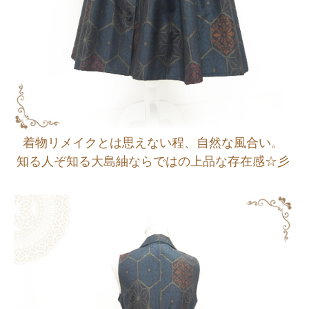
着物リメイクとは思えない程、自然な風合い。
知る人ぞ知る大島紬ならではの上品な存在感☆彡