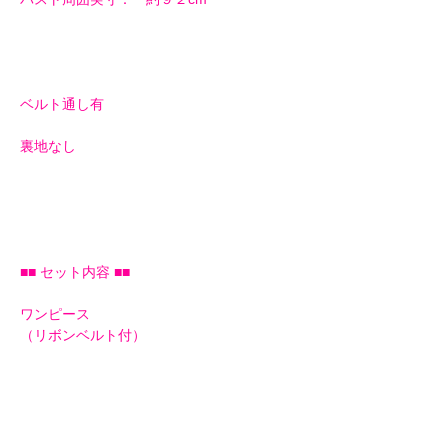
ベルト通し有
裏地なし
■■ セット内容 ■■
ワンピース
（リボンベルト付）