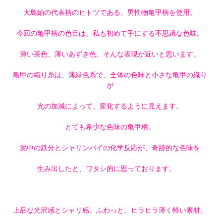
大島紬の代表柄のヒトツである、男性物亀甲柄を使用。
今回の亀甲柄の色目は、私も初めて手にする不思議な色味。
薄い茶色、薄いあずき色、そんな表現が近いと思います。
亀甲の織り糸は、薄緑色系で、全体の色味と小さな亀甲の織り
が
光の加減によって、変化するように見えます。
とても希少な色味の亀甲柄。
泥中の鉄分とシャリンバイの化学反応が、奇跡的な色味を
生み出したと、ワタシ的に思っております。
上品な光沢感とシャリ感、ふわっと、ヒラヒラ薄く軽い素材。