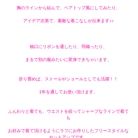
胸のラインから結んで、ベアトップ風にしてみたり、
アイデア次第で、素敵な着こなしが出来ます♪♪
袖口にリボンを通したり、羽織ったり、
まるで別の服みたいに変身できちゃいます。
折り畳めば、ストールやショールとしても活躍！！
1年を通してお使い頂けます。
ふんわりと着ても、ウエストを絞ってシャープなラインで着て
も
お好みで着て頂けるようにラフにお作りしたフリースタイルな
セットアップです。