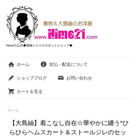
Hime21公式◆着物リメイクのネットショップ◆
ホーム
支払・配送について
ショップブログ
お問い合わせ
カートを見る
ホーム
【大島紬】着こなし自在☆華やかに纏う*ひ
らひらヘムスカート＆ストールジレのセッ