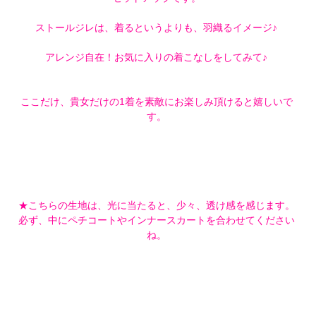
ストールジレは、着るというよりも、羽織るイメージ♪
アレンジ自在！お気に入りの着こなしをしてみて♪
ここだけ、貴女だけの1着を素敵にお楽しみ頂けると嬉しいで
す。
★こちらの生地は、光に当たると、少々、透け感を感じます。
必ず、中にペチコートやインナースカートを合わせてください
ね。