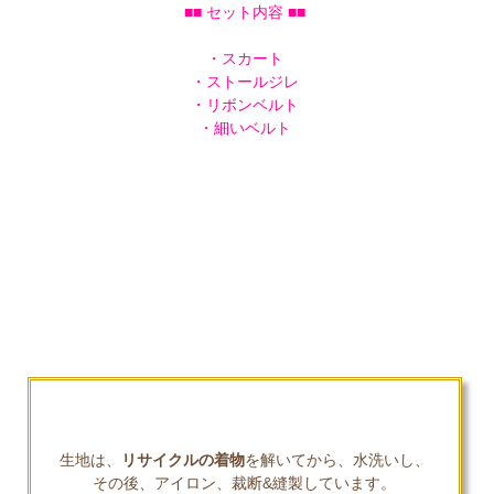
■■ セット内容 ■■
・スカート
・ストールジレ
・リボンベルト
・細いベルト
生地は、
リサイクルの着物
を解いてから、水洗いし、
その後、アイロン、裁断&縫製しています。