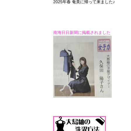
2025年春 奄美に帰って来ました♪
南海日日新聞に掲載されました