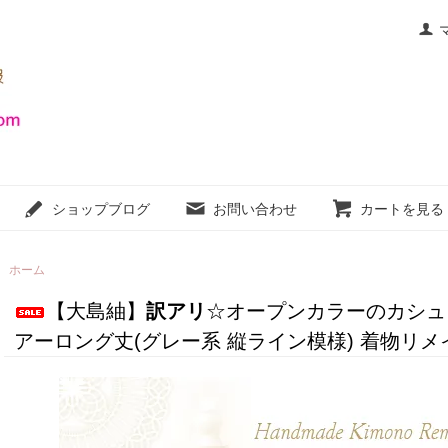
ショップブログ
お問い合わせ
カートを見る
ホーム
【大島紬】
訳アリ
☆オープンカラーのカシュ
アーロング丈(グレー系 縦ライン模様) 着物リメイク