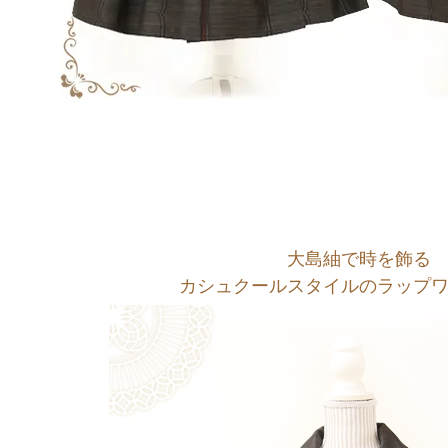
大島紬で時を飾る
カシュクールスタイルのラップ