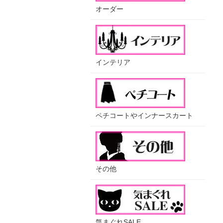
オーダー
インテリア
ペチコートやインナースカート
その他
気まぐれSALE