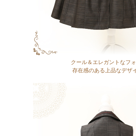
クール＆エレガントなフ
存在感のある上品なデザイ