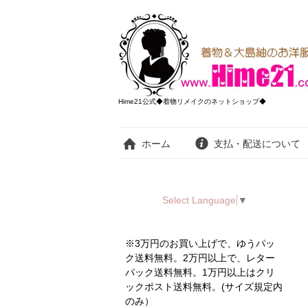
Hime21公式◆着物リメイクのネットショップ◆
ホーム
支払・配送について
Select Language
▼
※3万円のお買い上げで、ゆうパッ
ク送料無料。2万円以上で、レター
パック送料無料。1万円以上はクリ
ックポスト送料無料。(サイズ規定内
のみ）