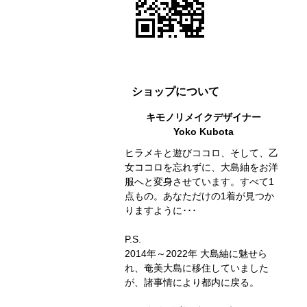
ショップについて
キモノリメイクデザイナー
Yoko Kubota
ヒラメキと遊びココロ、そして、乙
女ココロを忘れずに、大島紬をお洋
服へと変身させています。すべて1
点もの。あなただけの1着が見つか
りますように･･･
P.S.
2014年～2022年 大島紬に魅せら
れ、奄美大島に移住していました
が、諸事情により都内に戻る。