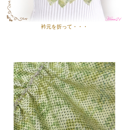
衿元を折って・・・