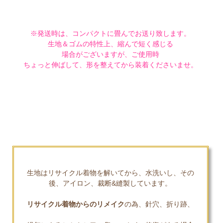
※発送時は、コンパクトに畳んでお送り致します。
生地＆ゴムの特性上、縮んで短く感じる
場合がございますが、ご使用時
ちょっと伸ばして、形を整えてから装着くださいませ。
生地はリサイクル着物を解いてから、水洗いし、その
後、アイロン、裁断&縫製しています。
リサイクル着物からのリメイク
の為、針穴、折り跡、