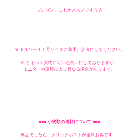
プレゼントにもオススメです☆彡
※ トルソー１１号サイズに着用。参考にしてください。
※ なるべく実物に近い色合いにしておりますが、
モニターや環境により異なる場合があります。
■■■ 小物類の送料について ■■■
単品でしたら、クリックポストが送料お得です 。