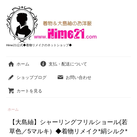
Hime21公式◆着物リメイクのネットショップ◆
ホーム
支払・配送について
ショップブログ
お問い合わせ
カートを見る
ホーム
【大島紬】シャーリングフリルショール(若
草色／5マルキ）◆着物リメイク*絹シルク*