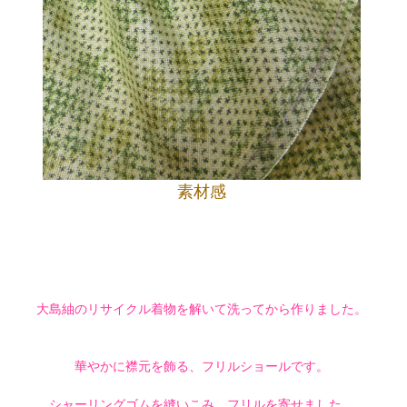
素材感
大島紬のリサイクル着物を解いて洗ってから作りました。
華やかに襟元を飾る、フリルショールです。
シャーリングゴムを縫いこみ、フリルを寄せました。