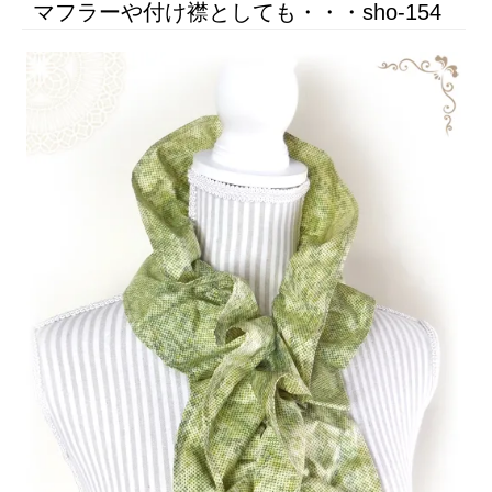
マフラーや付け襟としても・・・sho-154