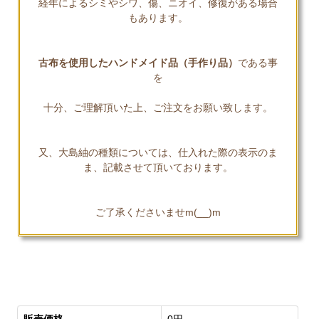
経年によるシミやシワ、傷、ニオイ、修復がある場合
もあります。
古布を使用したハンドメイド品（手作り品）
である事
を
十分、ご理解頂いた上、ご注文をお願い致します。
又、大島紬の種類については、仕入れた際の表示のま
ま、記載させて頂いております。
ご了承くださいませm(__)m
販売価格
0円