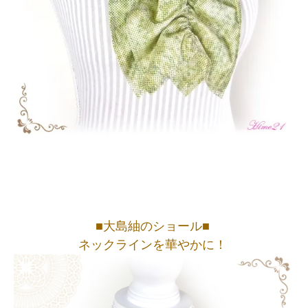
■大島紬のショール■
ネックラインを華やかに！