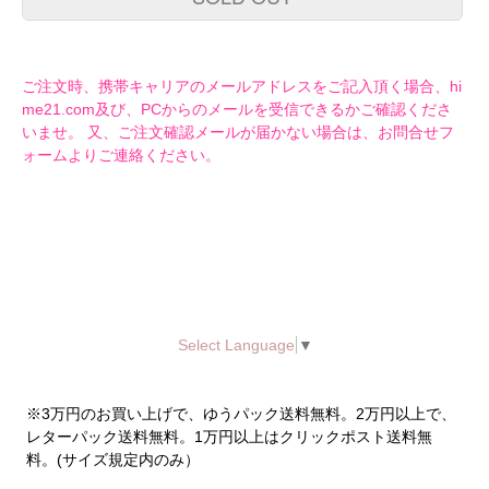
ご注文時、携帯キャリアのメールアドレスをご記入頂く場合、hi
me21.com及び、PCからのメールを受信できるかご確認くださ
いませ。 又、ご注文確認メールが届かない場合は、お問合せフ
ォームよりご連絡ください。
Select Language
▼
※3万円のお買い上げで、ゆうパック送料無料。2万円以上で、
レターパック送料無料。1万円以上はクリックポスト送料無
料。(サイズ規定内のみ）