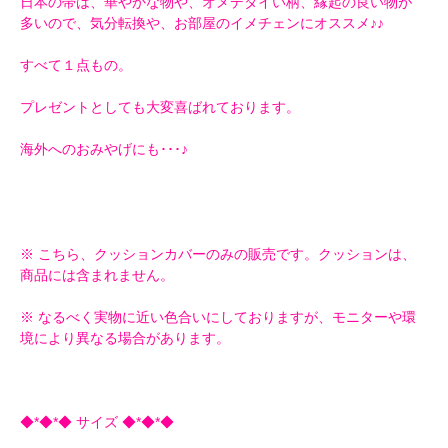
日本の帯は、華やかな物や、オメデタイい柄、縁起の良い物が
多いので、気分転換や、お部屋のイメチェンにオススメ♪♪
すべて１点もの。
プレゼントとしても大変喜ばれております。
海外へのおみやげにも･･･♪
※ こちら、クッションカバーのみの販売です。クッションは、
商品には含まれません。
※ なるべく実物に近い色合いにしておりますが、モニターや環
境により異なる場合があります。
◆*◆*◆ サイズ ◆*◆*◆