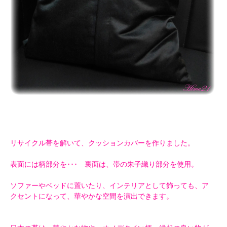
リサイクル帯を解いて、クッションカバーを作りました。
表面には柄部分を･･･ 裏面は、帯の朱子織り部分を使用。
ソファーやベッドに置いたり、インテリアとして飾っても、ア
クセントになって、華やかな空間を演出できます。