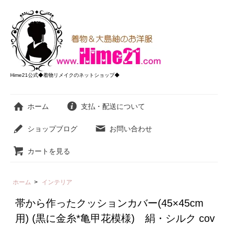
Hime21公式◆着物リメイクのネットショップ◆
ホーム
支払・配送について
ショップブログ
お問い合わせ
カートを見る
ホーム
>
インテリア
帯から作ったクッションカバー(45×45cm
用) (黒に金糸*亀甲花模様) 絹・シルク cov