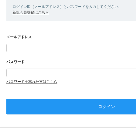
ログインID（メールアドレス）とパスワードを入力してください。
新規会員登録はこちら
メールアドレス
パスワード
パスワードを忘れた方はこちら